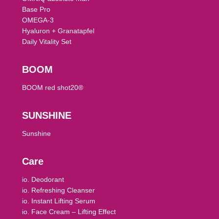
Base Pro
OMEGA-3
Hyaluron + Granatapfel
Daily Vitality Set
BOOM
BOOM red shot20®
SUNSHINE
Sunshine
Care
io. Deodorant
io. Refreshing Cleanser
io. Instant Lifting Serum
io. Face Cream – Lifting Effect