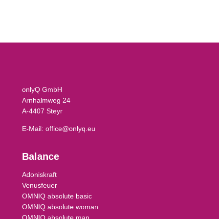
onlyQ GmbH
Arnhalmweg 24
A-4407 Steyr
E-Mail:
office@onlyq.eu
Balance
Adoniskraft
Venusfeuer
OMNIQ absolute basic
OMNIQ absolute woman
OMNIQ absolute man