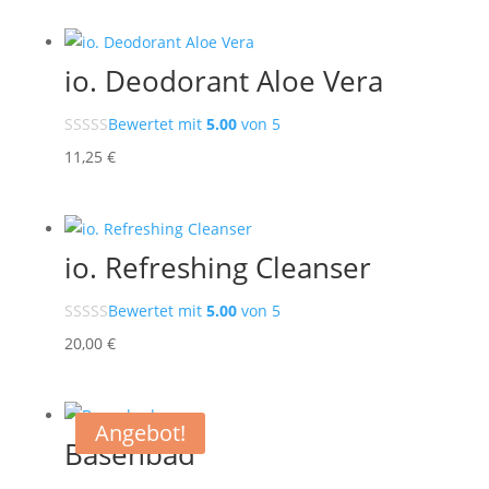
io. Deodorant Aloe Vera
Bewertet mit
5.00
von 5
11,25
€
io. Refreshing Cleanser
Bewertet mit
5.00
von 5
20,00
€
Angebot!
Basenbad