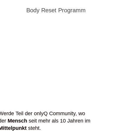
Body Reset Programm
Werde Teil der onlyQ Community, wo
der
Mensch
seit mehr als 10 Jahren im
Mittelpunkt
steht.