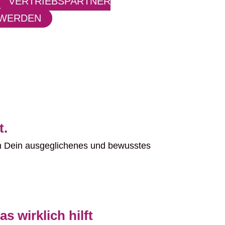
VERTRIEBSPARTNER
WERDEN
t.
um Dein ausgeglichenes und bewusstes
 wirklich hilft