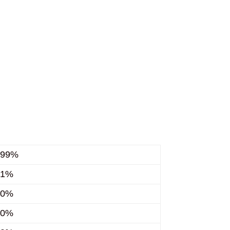
99%
1%
0%
0%