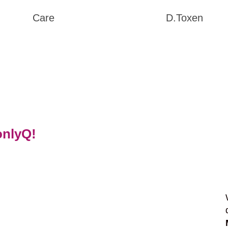
Care
D.Toxen
onlyQ!