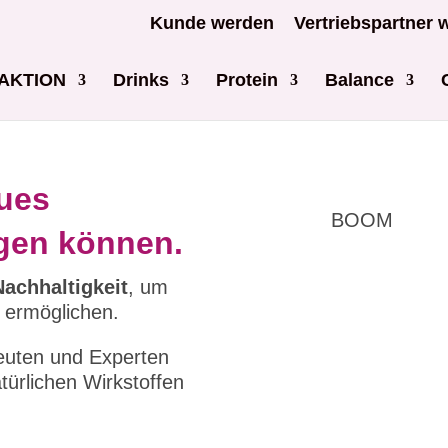
Kunde werden
Vertriebspartner 
AKTION
Drinks
Protein
Balance
eues
BOOM
gen können.
Nachhaltigkeit
, um
 ermöglichen.
euten und Experten
atürlichen Wirkstoffen