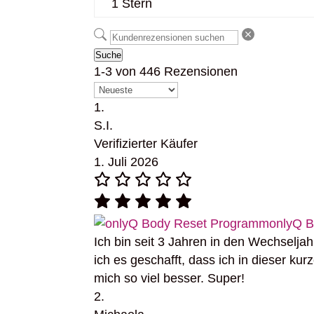
1 Stern
Suche
1-3 von 446 Rezensionen
S.I.
Verifizierter Käufer
1. Juli 2026
onlyQ 
Ich bin seit 3 Jahren in den Wechsel
ich es geschafft, dass ich in dieser k
mich so viel besser. Super!