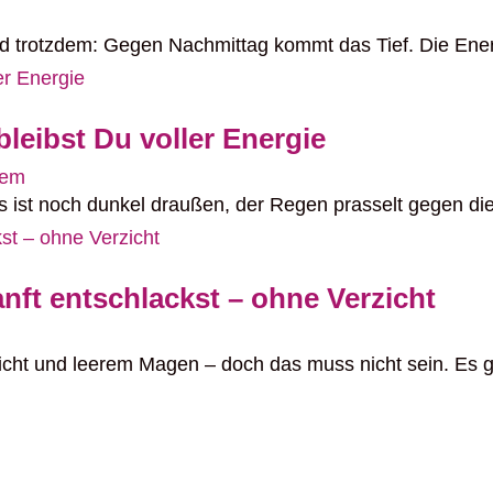
 Und trotzdem: Gegen Nachmittag kommt das Tief. Die Ener
bleibst Du voller Energie
tem
es ist noch dunkel draußen, der Regen prasselt gegen di
nft entschlackst – ohne Verzicht
rzicht und leerem Magen – doch das muss nicht sein. Es 