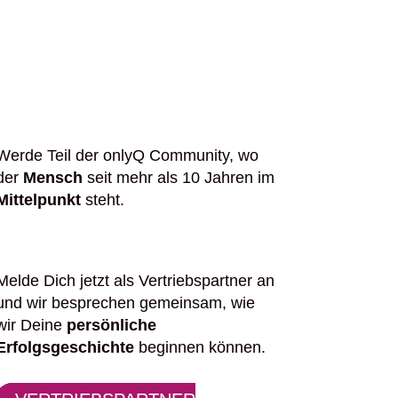
Werde Teil der onlyQ Community, wo
der
Mensch
seit mehr als 10 Jahren im
Mittelpunkt
steht.
Melde Dich jetzt als Vertriebspartner an
und wir besprechen gemeinsam, wie
wir Deine
persönliche
Erfolgsgeschichte
beginnen können.