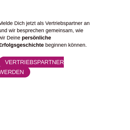
Melde Dich jetzt als Vertriebspartner an
und wir besprechen gemeinsam, wie
wir Deine
persönliche
Erfolgsgeschichte
beginnen können.
VERTRIEBSPARTNER
WERDEN