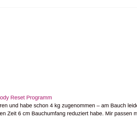
Body Reset Programm
jahren und habe schon 4 kg zugenommen – am Bauch leid
urzen Zeit 6 cm Bauchumfang reduziert habe. Mir passen m