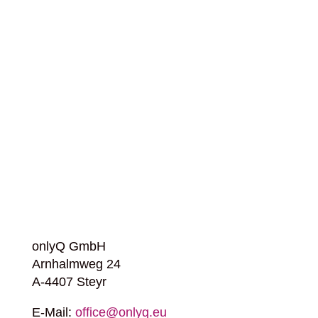
onlyQ GmbH
Arnhalmweg 24
A-4407 Steyr
E-Mail:
office@onlyq.eu