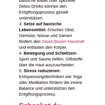
basische Bäder oder spezielle
Detox-Drinks können den
Entgiftungsprozess gezielt
unterstützen.
Setze auf basische
Lebensmittel:
Frisches Obst,
Gemüse, Nüsse und Samen
fördern den
Säure-Basen-Haushalt
und entlasten den Körper.
Bewegung und Schwitzen:
Sport und Sauna helfen, Giftstoffe
über die Haut auszuscheiden.
Stress reduzieren:
Entspannungstechniken wie Yoga
oder Meditation fördern die innere
Balance und unterstützen den
Entgiftungsprozess.