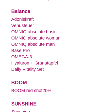
Balance
Adoniskraft
Venusfeuer
OMNIQ absolute basic
OMNIQ absolute woman
OMNIQ absolute man
Base Pro
OMEGA-3
Hyaluron + Granatapfel
Daily Vitality Set
BOOM
BOOM red shot20®
SUNSHINE
Sunshine