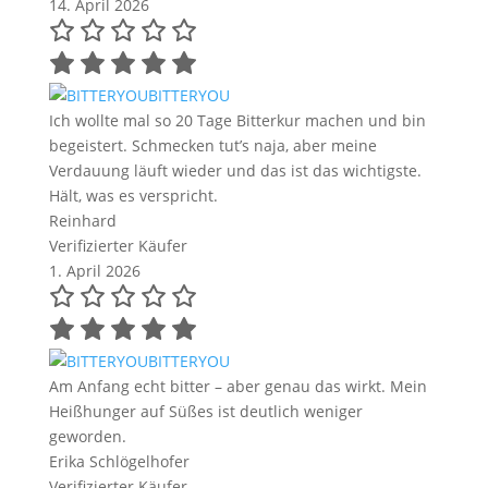
14. April 2026
BITTERYOU
Ich wollte mal so 20 Tage Bitterkur machen und bin
begeistert. Schmecken tut’s naja, aber meine
Verdauung läuft wieder und das ist das wichtigste.
Hält, was es verspricht.
Reinhard
Verifizierter Käufer
1. April 2026
BITTERYOU
Am Anfang echt bitter – aber genau das wirkt. Mein
Heißhunger auf Süßes ist deutlich weniger
geworden.
Erika Schlögelhofer
Verifizierter Käufer