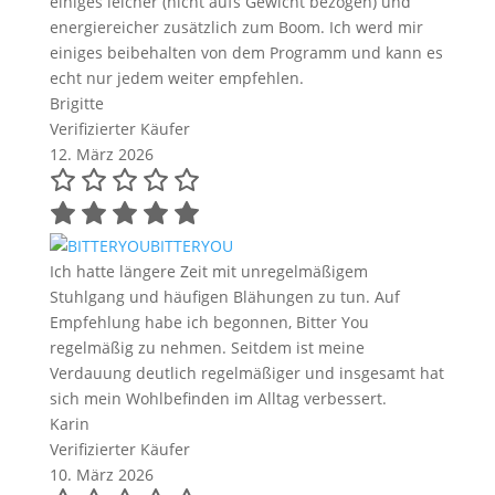
einiges leicher (nicht aufs Gewicht bezogen) und
energiereicher zusätzlich zum Boom. Ich werd mir
einiges beibehalten von dem Programm und kann es
echt nur jedem weiter empfehlen.
Brigitte
Verifizierter Käufer
12. März 2026
BITTERYOU
Ich hatte längere Zeit mit unregelmäßigem
Stuhlgang und häufigen Blähungen zu tun. Auf
Empfehlung habe ich begonnen, Bitter You
regelmäßig zu nehmen. Seitdem ist meine
Verdauung deutlich regelmäßiger und insgesamt hat
sich mein Wohlbefinden im Alltag verbessert.
Karin
Verifizierter Käufer
10. März 2026