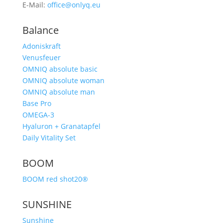
E-Mail:
office@onlyq.eu
Balance
Adoniskraft
Venusfeuer
OMNIQ absolute basic
OMNIQ absolute woman
OMNIQ absolute man
Base Pro
OMEGA-3
Hyaluron + Granatapfel
Daily Vitality Set
BOOM
BOOM red shot20®
SUNSHINE
Sunshine