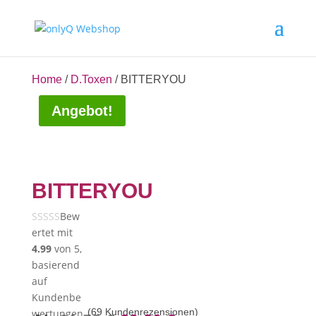
Home
/
D.Toxen
/ BITTERYOU
Angebot!
BITTERYOU
Bew
ertet mit
4.99
von 5,
basierend
auf
Kundenbe
(
69
Kundenrezensionen)
wertungen