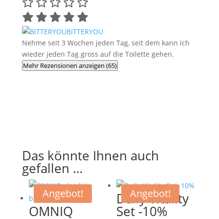
BITTERYOU
Nehme seit 3 Wochen jeden Tag, seit dem kann ich
wieder jeden Tag gross auf die Toilette gehen.
Mehr Rezensionen anzeigen (65)
Das könnte Ihnen auch
gefallen …
Angebot!
Angebot!
Daily Vitality
OMNIQ
Set -10%