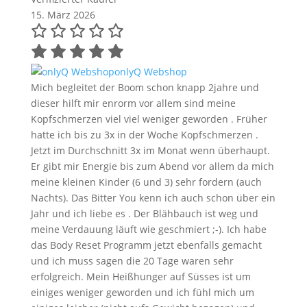
15. März 2026
onlyQ Webshop
Mich begleitet der Boom schon knapp 2jahre und
dieser hilft mir enrorm vor allem sind meine
Kopfschmerzen viel viel weniger geworden . Früher
hatte ich bis zu 3x in der Woche Kopfschmerzen .
Jetzt im Durchschnitt 3x im Monat wenn überhaupt.
Er gibt mir Energie bis zum Abend vor allem da mich
meine kleinen Kinder (6 und 3) sehr fordern (auch
Nachts). Das Bitter You kenn ich auch schon über ein
Jahr und ich liebe es . Der Blähbauch ist weg und
meine Verdauung läuft wie geschmiert ;-). Ich habe
das Body Reset Programm jetzt ebenfalls gemacht
und ich muss sagen die 20 Tage waren sehr
erfolgreich. Mein Heißhunger auf Süsses ist um
einiges weniger geworden und ich fühl mich um