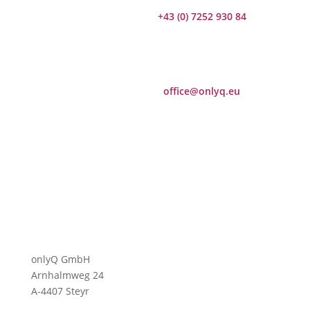
+43 (0) 7252 930 84
office@onlyq.eu
onlyQ GmbH
Arnhalmweg 24
A-4407 Steyr