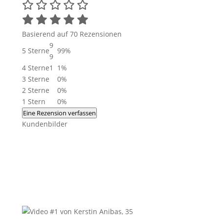
Basierend auf 70 Rezensionen
9
5 Sterne
99%
9
4 Sterne
1
1%
3 Sterne
0%
2 Sterne
0%
1 Stern
0%
Eine Rezension verfassen
Kundenbilder