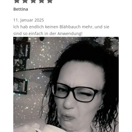
Bettina
11. Januar 2025
Ich hab endlich keinen Blähbauch mehr, und sie
sind so einfach in der Anwendung!