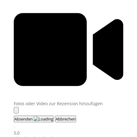
Fotos oder Video zur Rezension hinzufügen
Absenden
Abbrechen
5,0