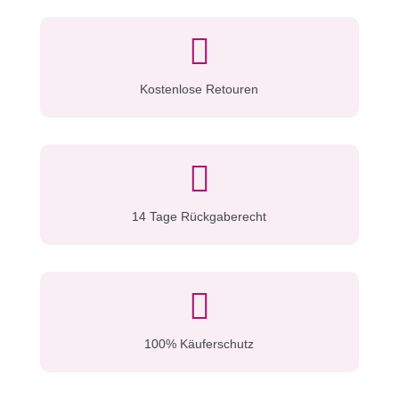

Kostenlose Retouren

14 Tage Rückgaberecht

100% Käuferschutz