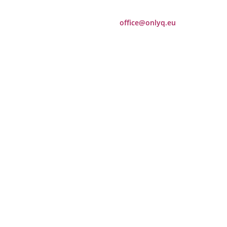
office@onlyq.eu