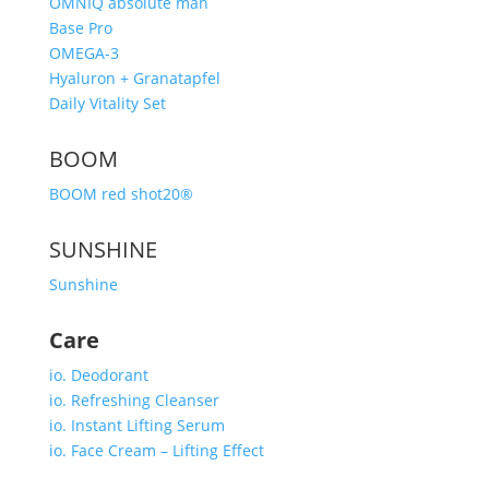
OMNIQ absolute man
Base Pro
OMEGA-3
Hyaluron + Granatapfel
Daily Vitality Set
BOOM
BOOM red shot20®
SUNSHINE
Sunshine
Care
io. Deodorant
io. Refreshing Cleanser
io. Instant Lifting Serum
io. Face Cream – Lifting Effect