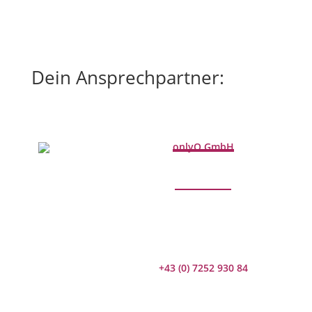
Dein Ansprechpartner:
onlyQ GmbH
+43 (0) 7252 930 84