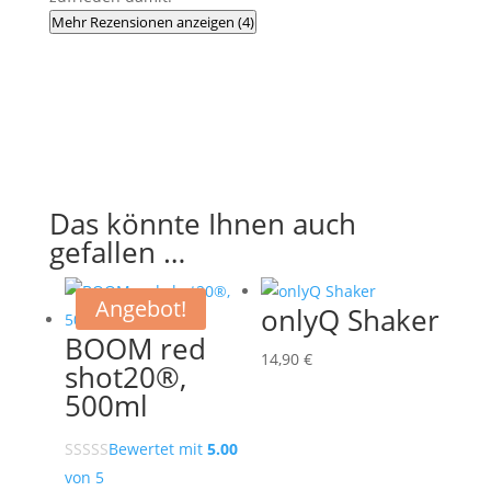
Mehr Rezensionen anzeigen (4)
Das könnte Ihnen auch
gefallen …
Angebot!
onlyQ Shaker
BOOM red
14,90
€
shot20®,
500ml
Bewertet mit
5.00
von 5