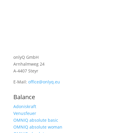
onlyQ GmbH
Arnhalmweg 24
A-4407 Steyr
E-Mail:
office@onlyq.eu
Balance
Adoniskraft
Venusfeuer
OMNIQ absolute basic
OMNIQ absolute woman