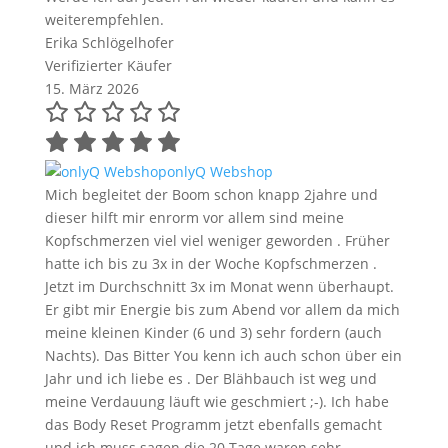
weiterempfehlen.
Erika Schlögelhofer
Verifizierter Käufer
15. März 2026
onlyQ Webshop
Mich begleitet der Boom schon knapp 2jahre und
dieser hilft mir enrorm vor allem sind meine
Kopfschmerzen viel viel weniger geworden . Früher
hatte ich bis zu 3x in der Woche Kopfschmerzen .
Jetzt im Durchschnitt 3x im Monat wenn überhaupt.
Er gibt mir Energie bis zum Abend vor allem da mich
meine kleinen Kinder (6 und 3) sehr fordern (auch
Nachts). Das Bitter You kenn ich auch schon über ein
Jahr und ich liebe es . Der Blähbauch ist weg und
meine Verdauung läuft wie geschmiert ;-). Ich habe
das Body Reset Programm jetzt ebenfalls gemacht
und ich muss sagen die 20 Tage waren sehr