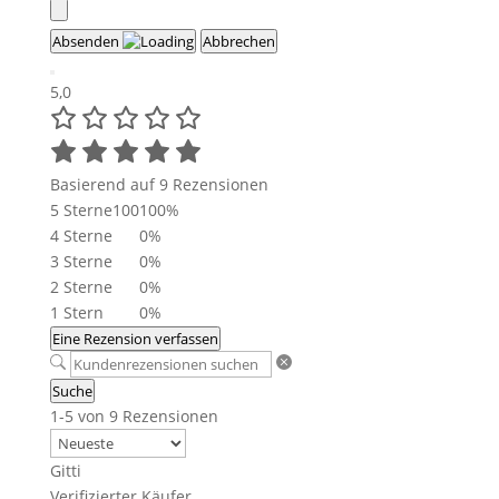
Absenden
Abbrechen
5,0
Basierend auf 9 Rezensionen
5 Sterne
100
100%
4 Sterne
0%
3 Sterne
0%
2 Sterne
0%
1 Stern
0%
Eine Rezension verfassen
Suche
1-5 von 9 Rezensionen
Gitti
Verifizierter Käufer