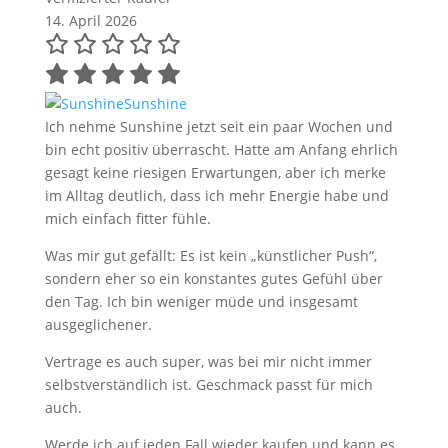
14. April 2026
Sunshine
Ich nehme Sunshine jetzt seit ein paar Wochen und
bin echt positiv überrascht. Hatte am Anfang ehrlich
gesagt keine riesigen Erwartungen, aber ich merke
im Alltag deutlich, dass ich mehr Energie habe und
mich einfach fitter fühle.
Was mir gut gefällt: Es ist kein „künstlicher Push“,
sondern eher so ein konstantes gutes Gefühl über
den Tag. Ich bin weniger müde und insgesamt
ausgeglichener.
Vertrage es auch super, was bei mir nicht immer
selbstverständlich ist. Geschmack passt für mich
auch.
Werde ich auf jeden Fall wieder kaufen und kann es