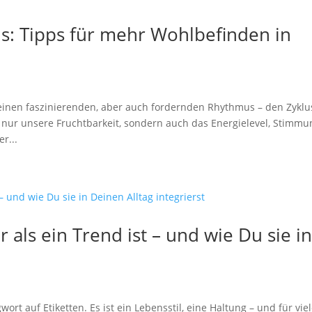
us: Tipps für mehr Wohlbefinden in
einen faszinierenden, aber auch fordernden Rhythmus – den Zyklu
nur unsere Fruchtbarkeit, sondern auch das Energielevel, Stimmu
r...
als ein Trend ist – und wie Du sie i
wort auf Etiketten. Es ist ein Lebensstil, eine Haltung – und für vie