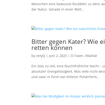
Menschen eine bewusste Rückkehr zu dem, was 
der Natur. Gerade in einer Welt...
Bitter gegen Kater? Wie 
retten können
by
onlyQ
|
Juni 2, 2025
|
D.Toxen
,
Vitalität
Ein Glas zu viel, eine feuchtfröhliche Nacht 
absoluter Energielosigkeit. Was viele nicht wi
und zwar in Form von bitterer Pulverform...