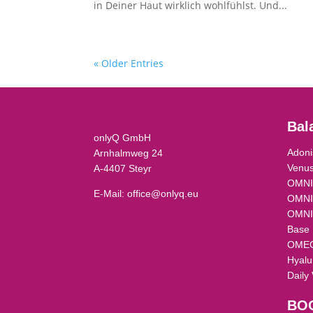
in Deiner Haut wirklich wohlfühlst. Und...
« Older Entries
Bal
onlyQ GmbH
Adoni
Arnhalmweg 24
Venus
A-4407 Steyr
OMNIQ
E-Mail:
office@onlyq.eu
OMNI
OMNI
Base 
OME
Hyalu
Daily 
BO