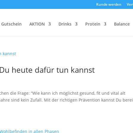
Kunde werden
Ver
Gutschein
AKTION
Drinks
Protein
Balance
Du heute dafür tun kannst
hen die Frage: “Wie kann ich möglichst gesund, fit und vital alt
hre sind kein Zufall. Mit der richtigen Prävention kannst Du berei