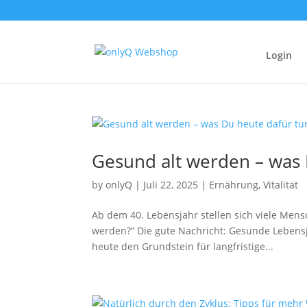
Login
Gesund alt werden – was 
by
onlyQ
|
Juli 22, 2025
|
Ernährung
,
Vitalität
Ab dem 40. Lebensjahr stellen sich viele Mensc
werden?” Die gute Nachricht: Gesunde Lebensja
heute den Grundstein für langfristige...