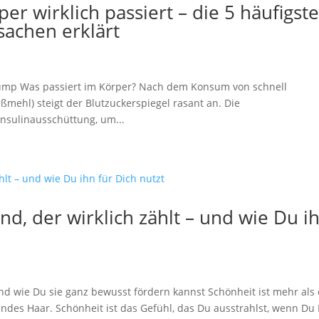
er wirklich passiert – die 5 häufigst
achen erklärt
f Pump Was passiert im Körper? Nach dem Konsum von schnell
ßmehl) steigt der Blutzuckerspiegel rasant an. Die
Insulinausschüttung, um...
nd, der wirklich zählt – und wie Du i
 wie Du sie ganz bewusst fördern kannst Schönheit ist mehr als 
endes Haar. Schönheit ist das Gefühl, das Du ausstrahlst, wenn Du