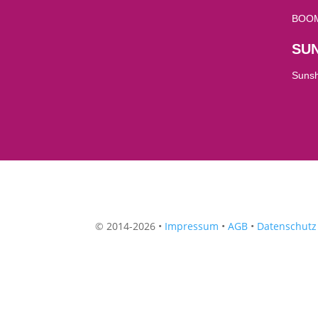
BOOM
SU
Suns
© 2014-2026 •
Impressum
•
AGB
•
Datenschutz