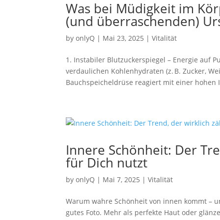
Was bei Müdigkeit im Körp
(und überraschenden) Urs
by
onlyQ
|
Mai 23, 2025
|
Vitalität
1. Instabiler Blutzuckerspiegel – Energie au
verdaulichen Kohlenhydraten (z. B. Zucker, Wei
Bauchspeicheldrüse reagiert mit einer hohen 
Innere Schönheit: Der Tre
für Dich nutzt
by
onlyQ
|
Mai 7, 2025
|
Vitalität
Warum wahre Schönheit von innen kommt – und
gutes Foto. Mehr als perfekte Haut oder glänz